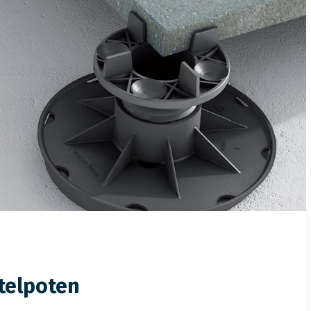
telpoten