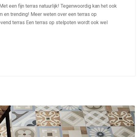
t een fijn terras natuurlijk! Tegenwoordig kan het ook
aam en trending! Meer weten over een terras op
evend terras Een terras op stelpoten wordt ook wel