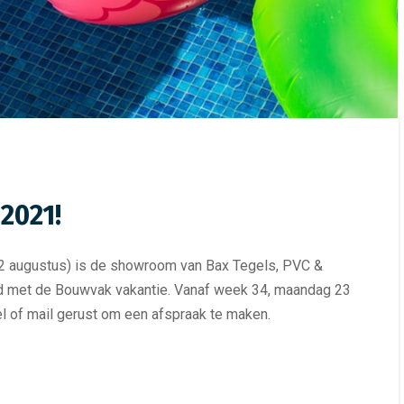
2021!
22 augustus) is de showroom van Bax Tegels, PVC &
and met de Bouwvak vakantie. Vanaf week 34, maandag 23
 of mail gerust om een afspraak te maken.