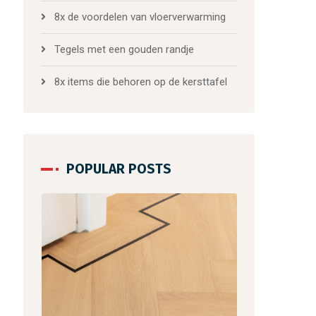
8x de voordelen van vloerverwarming
Tegels met een gouden randje
8x items die behoren op de kersttafel
POPULAR POSTS