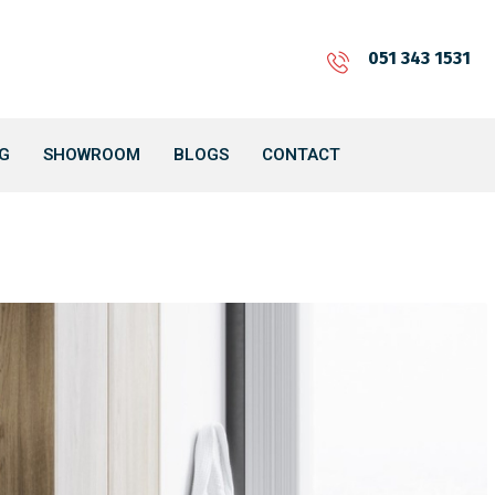
051 343 1531
G
SHOWROOM
BLOGS
CONTACT