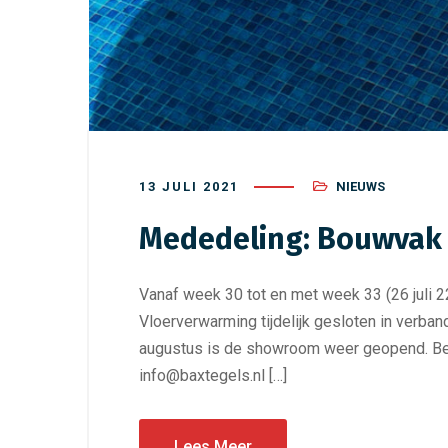
13 JULI 2021
NIEUWS
Mededeling: Bouwvak 
Vanaf week 30 tot en met week 33 (26 juli 
Vloerverwarming tijdelijk gesloten in verb
augustus is de showroom weer geopend. Bel
info@baxtegels.nl […]
Lees Meer