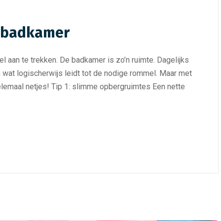
e badkamer
l aan te trekken. De badkamer is zo’n ruimte. Dagelijks
wat logischerwijs leidt tot de nodige rommel. Maar met
lemaal netjes! Tip 1: slimme opbergruimtes Een nette