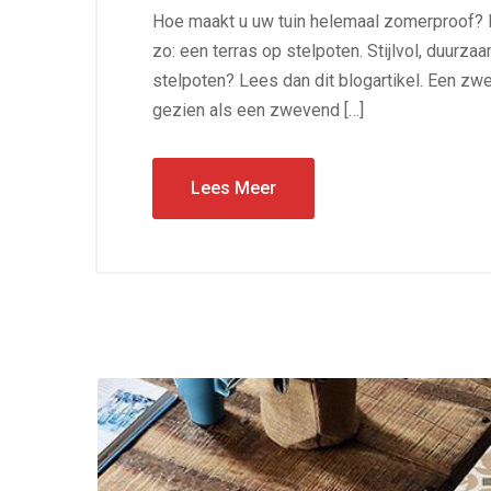
Hoe maakt u uw tuin helemaal zomerproof? Me
zo: een terras op stelpoten. Stijlvol, duurz
stelpoten? Lees dan dit blogartikel. Een zw
gezien als een zwevend […]
Lees Meer