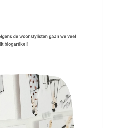
 Volgens de woonstylisten gaan we veel
t blogartikel!