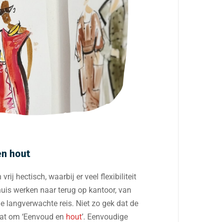
en hout
ij hectisch, waarbij er veel flexibiliteit
uis werken naar terug op kantoor, van
ie langverwachte reis. Niet zo gek dat de
aat om ‘Eenvoud en
hout
’. Eenvoudige