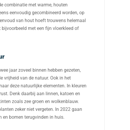
 de combinatie met warme, houten
 eens eenvoudig gecombineerd worden, op
 eenvoud van hout hoeft trouwens helemaal
t bijvoorbeeld met een fijn vloerkleed of
ur
wee jaar zoveel binnen hebben gezeten,
 vrijheid van de natuur. Ook in het
 naar deze natuurlijke elementen. In kleuren
rust. Denk daarbij aan linnen, katoen en
inten zoals zee groen en wolkenblauw.
anten zeker niet vergeten. In 2022 gaan
n en bomen terugvinden in huis.