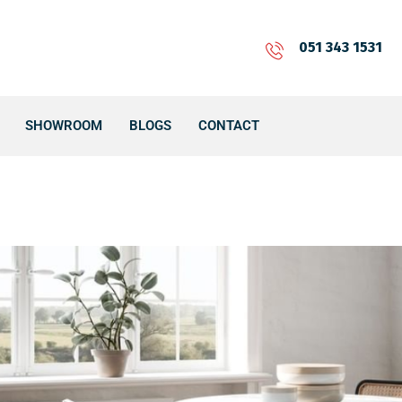
051 343 1531
SHOWROOM
BLOGS
CONTACT