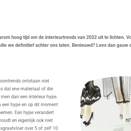
aarom hoog tijd om de interieurtrends van 2022 uit te lichten.
 die we definitief achter ons laten. Benieuwd? Lees dan gauw di
woontrends ontstaan niet
s dat ene materiaal of die
 men dan een interieur hype.
n een hype en op dit moment
noemen. Een hype verandert
oudt en eigenlijk ook niet
graatvloer over 5 of zelf 10