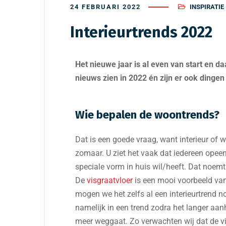
24 FEBRUARI 2022
INSPIRATIE
Interieurtrends 2022
Het nieuwe jaar is al even van start en d
nieuws zien in 2022 én zijn er ook dingen
Wie bepalen de woontrends?
Dat is een goede vraag, want interieur of 
zomaar. U ziet het vaak dat iedereen opeen
speciale vorm in huis wil/heeft. Dat noemt
De
visgraatvloer
is een mooi voorbeeld va
mogen we het zelfs al een interieurtrend 
namelijk in een trend zodra het langer aanh
meer weggaat. Zo verwachten wij dat de vis