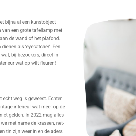
et bijna al een kunstobject
m van een grote tafellamp met
 aan de wand of het plafond.
 dienen als ‘eyecatcher’. Een
wat, bij bezoekers, direct in
erieur wat op wilt fleuren!
t echt weg is geweest. Echter
vintage interieur wat meer op de
niet gelden. In 2022 mag alles
 we met name de krassen, net-
en tin zijn weer in en de aders