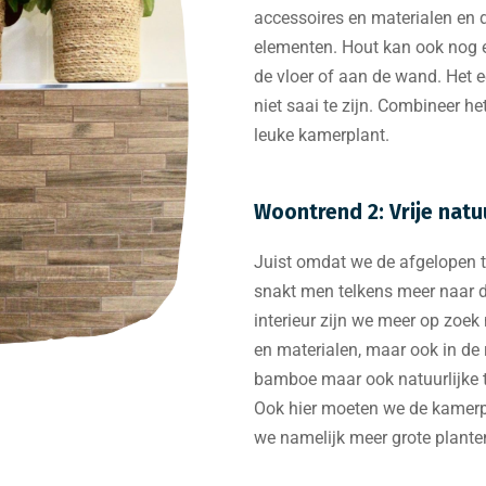
accessoires en materialen en
elementen. Hout kan ook nog
de vloer of aan de wand. Het
niet saai te zijn. Combineer he
leuke kamerplant.
Woontrend 2: Vrije natu
Juist omdat we de afgelopen t
snakt men telkens meer naar de
interieur zijn we meer op zoek
en materialen, maar ook in de 
bamboe maar ook natuurlijke t
Ook hier moeten we de kamerpl
we namelijk meer grote plante