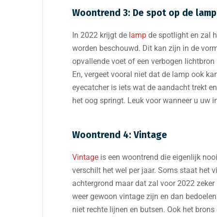
Woontrend 3: De spot op de lamp
In 2022 krijgt de
lamp
de spotlight en zal h
worden beschouwd. Dit kan zijn in de vor
opvallende voet of een verbogen lichtbron
En, vergeet vooral niet dat de lamp ook kan
eyecatcher is iets wat de aandacht trekt en 
het oog springt. Leuk voor wanneer u uw int
Woontrend 4: Vintage
Vintage
is een woontrend die eigenlijk nooi
verschilt het wel per jaar. Soms staat het 
achtergrond maar dat zal voor 2022 zeker 
weer gewoon vintage zijn en dan bedoelen
niet rechte lijnen en butsen. Ook het brons 