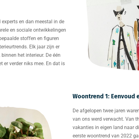
d experts en dan meestal in de
ele en sociale ontwikkelingen
bepaalde stoffen en figuren
erieurtrends. Elk jaar zijn er
binnen het interieur. De één
 er verder niks mee. En dat is
Woontrend 1: Eenvoud 
De afgelopen twee jaren waren vr
van ons werd verwacht. Van th
vakanties in eigen land naar d
eerste woontrend van 2022 g