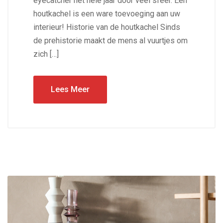
eyecatcher het hele jaar door veel sfeer. Een
houtkachel is een ware toevoeging aan uw
interieur! Historie van de houtkachel Sinds
de prehistorie maakt de mens al vuurtjes om
zich […]
Lees Meer