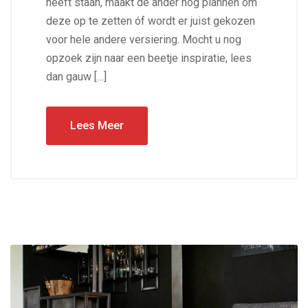
heeft staan, maakt de ander nog plannen om
deze op te zetten óf wordt er juist gekozen
voor hele andere versiering. Mocht u nog
opzoek zijn naar een beetje inspiratie, lees
dan gauw […]
Lees Meer