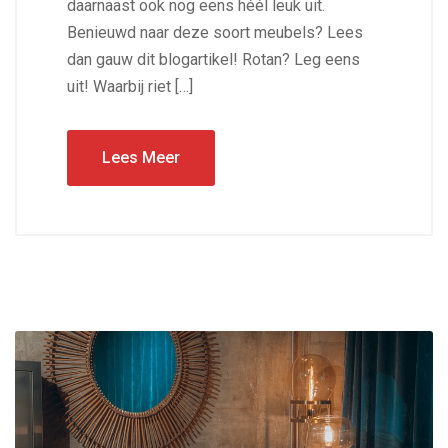
daarnaast ook nog eens héél leuk uit.
Benieuwd naar deze soort meubels? Lees
dan gauw dit blogartikel! Rotan? Leg eens
uit! Waarbij riet […]
Lees Meer