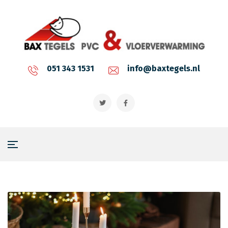
051 343 1531
info@baxtegels.nl