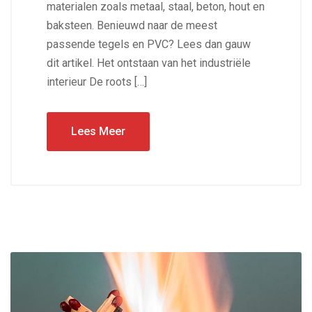
materialen zoals metaal, staal, beton, hout en
baksteen. Benieuwd naar de meest
passende tegels en PVC? Lees dan gauw
dit artikel. Het ontstaan van het industriële
interieur De roots […]
Lees Meer