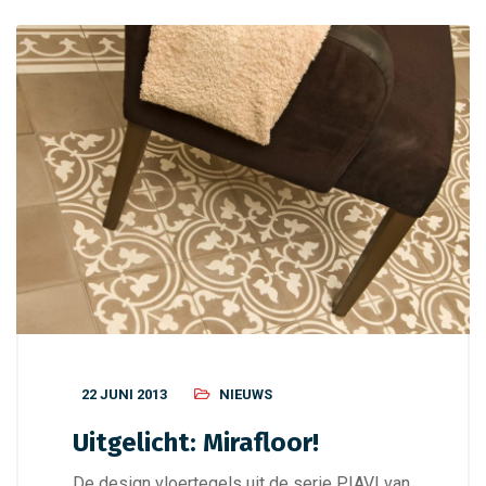
22 JUNI 2013
NIEUWS
Uitgelicht: Mirafloor!
De design vloertegels uit de serie PIAVI van