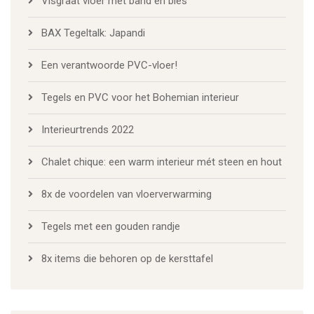
Visgraat vloer met band en bies
BAX Tegeltalk: Japandi
Een verantwoorde PVC-vloer!
Tegels en PVC voor het Bohemian interieur
Interieurtrends 2022
Chalet chique: een warm interieur mét steen en hout
8x de voordelen van vloerverwarming
Tegels met een gouden randje
8x items die behoren op de kersttafel