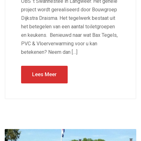
OBS ’t Swannestee in Langweer. Het gehele
project wordt gerealiseerd door Bouwgroep
Dijkstra Draisma. Het tegelwerk bestaat uit
het betegelen van een aantal toiletgroepen
en keukens. Benieuwd naar wat Bax Tegels,
PVC & Vloerverwarming voor u kan
betekenen? Neem dan […]
Lees Meer