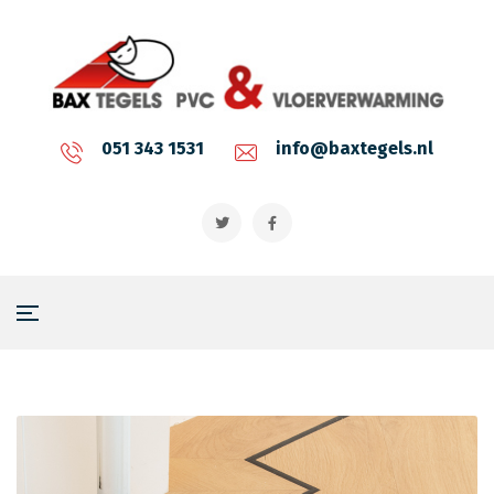
051 343 1531
info@baxtegels.nl