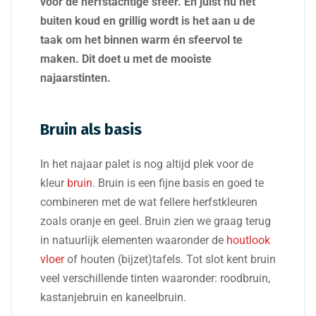
voor de herfstachtige sfeer. En juist nu het
buiten koud en grillig wordt is het aan u de
taak om het binnen warm én sfeervol te
maken. Dit doet u met de mooiste
najaarstinten.
Bruin als basis
In het najaar palet is nog altijd plek voor de
kleur
bruin
. Bruin is een fijne basis en goed te
combineren met de wat fellere herfstkleuren
zoals oranje en geel. Bruin zien we graag terug
in natuurlijk elementen waaronder de
houtlook
vloer
of houten (bijzet)tafels. Tot slot kent bruin
veel verschillende tinten waaronder: roodbruin,
kastanjebruin en kaneelbruin.