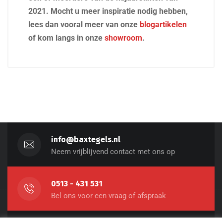
2021. Mocht u meer inspiratie nodig hebben,
lees dan vooral meer van onze
blogartikelen
of kom langs in onze
showroom
.
info@baxtegels.nl
Neem vrijblijvend contact met ons op
0513 - 431 531
Bel ons voor een vraag of afspraak