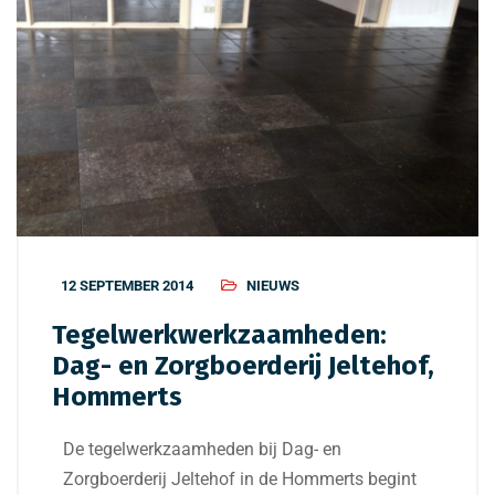
12 SEPTEMBER 2014
NIEUWS
Tegelwerkwerkzaamheden:
Dag- en Zorgboerderij Jeltehof,
Hommerts
De tegelwerkzaamheden bij Dag- en
Zorgboerderij Jeltehof in de Hommerts begint