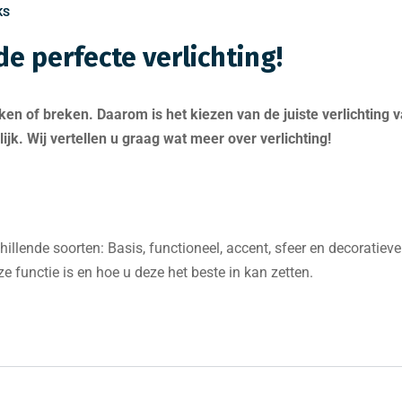
KS
 de perfecte verlichting!
en of breken. Daarom is het kiezen van de juiste verlichting v
lijk. Wij vertellen u graag wat meer over verlichting!
hillende soorten: Basis, functioneel, accent, sfeer en decoratieve v
eze functie is en hoe u deze het beste in kan zetten.