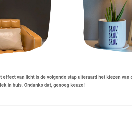
 effect van licht is de volgende stap uiteraard het kiezen van 
plek in huis. Ondanks dat, genoeg keuze!