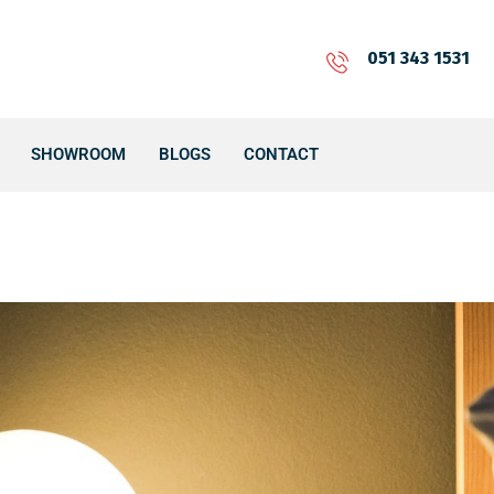
051 343 1531
SHOWROOM
BLOGS
CONTACT