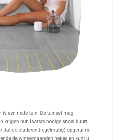
n is een nette tuin. De tuinset mag
n krijgen hun laatste nodige snoei buurt
or dat de bladeren (regelmatig) opgeruimd
urende de wintermaanden netjes en kunt u