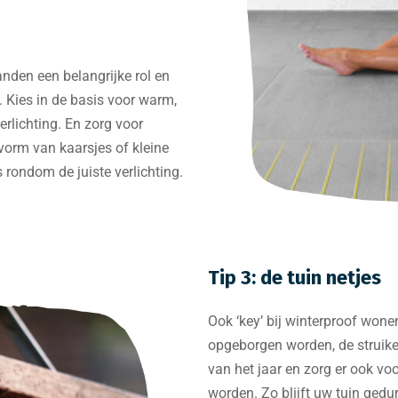
nden een belangrijke rol en
. Kies in de basis voor warm,
verlichting. En zorg voor
 vorm van kaarsjes of kleine
 rondom de juiste verlichting.
Tip 3: de tuin netjes
Ook ‘key’ bij winterproof wone
opgeborgen worden, de struike
van het jaar en zorg er ook vo
worden. Zo blijft uw tuin ged