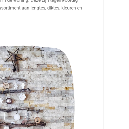
r in de woning. Deze zijn tegenwoordig
ssortiment aan lengtes, diktes, kleuren en