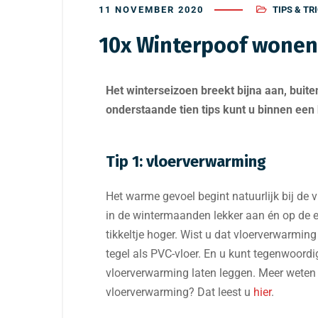
11 NOVEMBER 2020
TIPS & TR
10x Winterpoof wonen
Het winterseizoen breekt bijna aan, buit
onderstaande tien tips kunt u binnen ee
Tip 1: vloerverwarming
Het warme gevoel begint natuurlijk bij de
in de wintermaanden lekker aan én op de 
tikkeltje hoger. Wist u dat vloerverwarmin
tegel als PVC-vloer. En u kunt tegenwoordig
vloerverwarming laten leggen. Meer weten
vloerverwarming? Dat leest u
hier
.