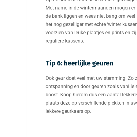
Met name in de wintermaanden mogen er b
de bank liggen en wees niet bang om veel 
het nog gezelliger met echte ‘winter kusse
voorzien van leuke plaatjes en prints en zi
reguliere kussens.
Tip 6: heerlijke geuren
Ook geur doet veel met uw stemming. Zo z
ontspanning en door geuren zoals vanille e
boost. Koop hierom dus een aantal lekkere
plaats deze op verschillende plekken in uw
lekkere geurkaars op.