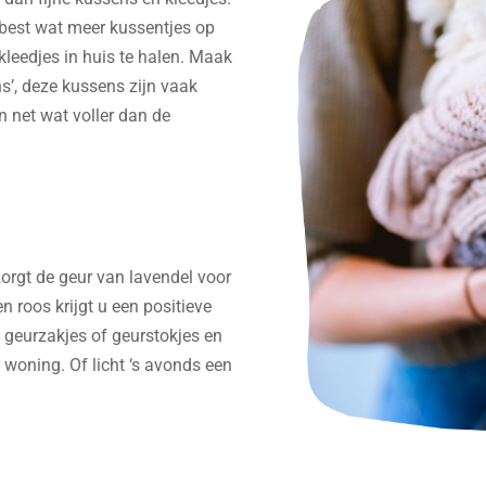
est wat meer kussentjes op
kleedjes in huis te halen. Maak
ns’, deze kussens zijn vaak
jn net wat voller dan de
orgt de geur van lavendel voor
n roos krijgt u een positieve
 geurzakjes of geurstokjes en
 woning. Of licht ‘s avonds een