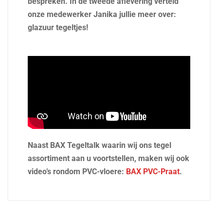
bespreken. In de tweede aflevering verteld
onze medewerker Janika jullie meer over:
glazuur tegeltjes!
Naast BAX Tegeltalk waarin wij ons tegel
assortiment aan u voortstellen, maken wij ook
video’s rondom PVC-vloere:
BAX PVC-Praat
.