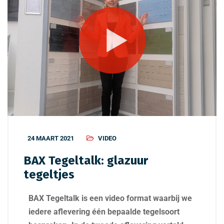
24 MAART 2021
VIDEO
BAX Tegeltalk: glazuur
tegeltjes
BAX Tegeltalk is een video format waarbij we
iedere aflevering één bepaalde tegelsoort