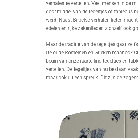
verhalen te vertellen. Veel mensen in de m
door middel van de tegeltjes of tableaus be
werd. Naast Bijbelse verhalen lieten mach
edelen en rijke zakenlieden zichzelf ook g
Maar de traditie van de tegeltjes gaat zel
De oude Romeinen en Grieken maar ook Chi
begin van onze jaartelling tegeltjes en ta
vertellen. De tegeltjes van nu bestaan vaak
maar ook uit een spreuk. Dit zijn de zoge