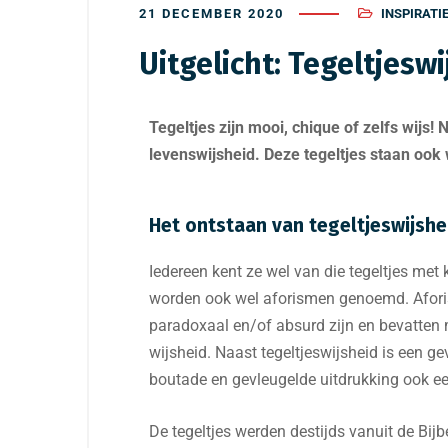
21 DECEMBER 2020
INSPIRATI
Uitgelicht: Tegeltjesw
Tegeltjes zijn mooi, chique of zelfs wijs
levenswijsheid. Deze tegeltjes staan ook 
Het ontstaan van tegeltjeswijshe
Iedereen kent ze wel van die tegeltjes met 
worden ook wel aforismen genoemd. Afor
paradoxaal en/of absurd zijn en bevatten
wijsheid. Naast tegeltjeswijsheid is een g
boutade en gevleugelde uitdrukking ook e
De tegeltjes werden destijds vanuit de Bij