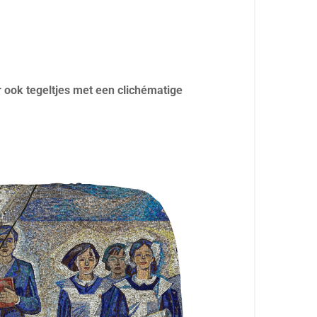
er ook tegeltjes met een clichématige