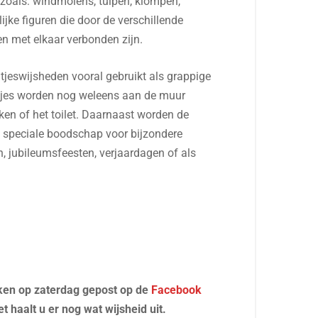
zoals: windmolens, tulpen, klompen,
ijke figuren die door de verschillende
ken met elkaar verbonden zijn.
jeswijsheden vooral gebruikt als grappige
ltjes worden nog weleens aan de muur
uken of het toilet. Daarnaast worden de
n speciale boodschap voor bijzondere
n, jubileumsfeesten, verjaardagen of als
ken op zaterdag gepost op de
Facebook
 haalt u er nog wat wijsheid uit.