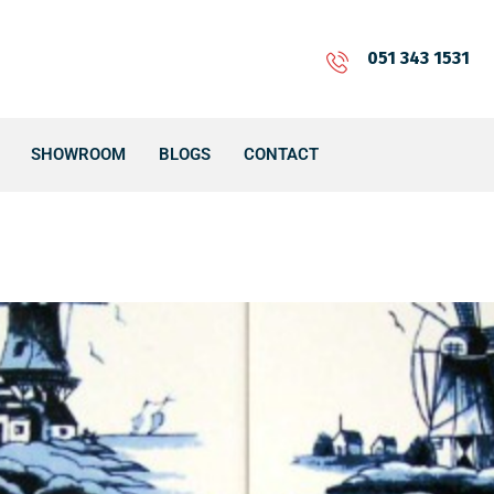
051 343 1531
SHOWROOM
BLOGS
CONTACT