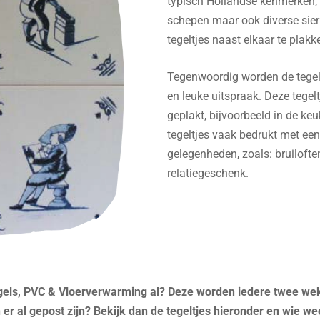
typisch Hollandse kenmerken, 
schepen maar ook diverse sierl
tegeltjes naast elkaar te plak
Tegenwoordig worden de tegelt
en leuke uitspraak. Deze tege
geplakt, bijvoorbeeld in de ke
tegeltjes vaak bedrukt met ee
gelegenheden, zoals: bruilofte
relatiegeschenk.
egels, PVC & Vloerverwarming al? Deze worden iedere twee we
r al gepost zijn? Bekijk dan de tegeltjes hieronder en wie weet