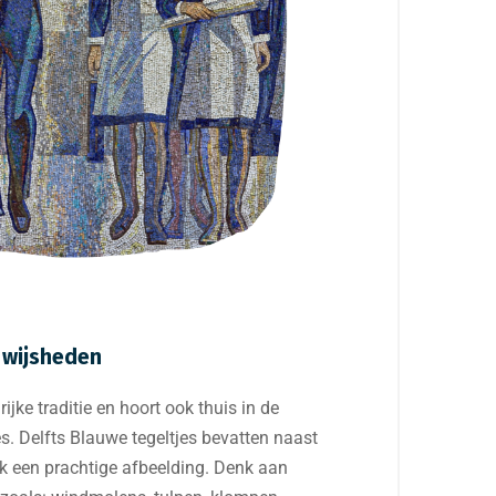
 wijsheden
ijke traditie en hoort ook thuis in de
es. Delfts Blauwe tegeltjes bevatten naast
ok een prachtige afbeelding. Denk aan