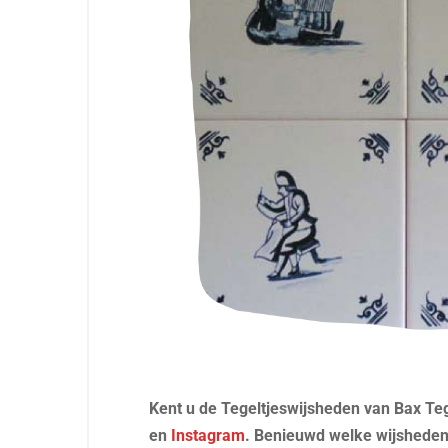
Kent u de Tegeltjeswijsheden van Bax T
en
Instagram
. Benieuwd welke wijsheden e